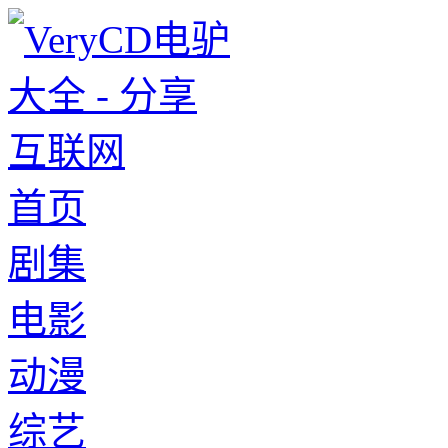
首页
剧集
电影
动漫
综艺