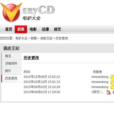
首页
剧集
电影
动漫
综艺
您的位置：
电驴大全
> 剧集 >
调皮王妃
> 历史更改
调皮王妃
概览
历史更改
详细资料
图片
时间
贡献者
2015年12月09日 15:02:22
minweidong
历史更改
2015年10月13日 15:01:13
minweidong
2015年09月02日 15:24:29
minweidong
2015年09月01日 17:29:56
蕜児◇..