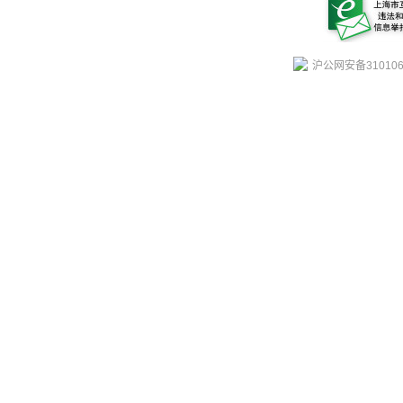
沪公网安备310106