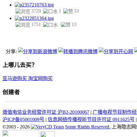
3729
1
33
1751
13
分享:
上哪儿去买？
亚马逊购买
淘宝网购买
创建者
增值电信业务经营许可证 沪B2-20100067
|
广播电视节目制作经营
沪ICP备05001009号
|
信息网络传播视听节目许可证 0911625号
©2003 -
2026
Some Rights Reserved.
上海隐志网