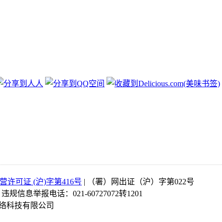
许可证 (沪)字第416号
| （署）网出证（沪）字第022号
| 违规信息举报电话：021-60727072转1201
络科技有限公司