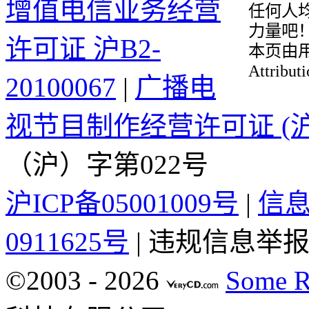
增值电信业务经营
任何人均
力量吧
许可证 沪B2-
本页由用户
Attribu
20100067
|
广播电
视节目制作经营许可证 (沪
（沪）字第022号
沪ICP备05001009号
|
信
0911625号
| 违规信息举报电
©2003 -
2026
Some R