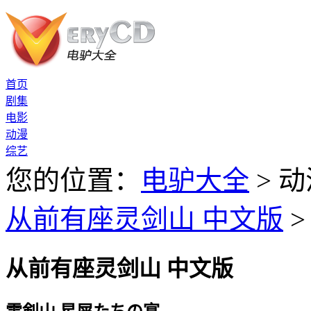
首页
剧集
电影
动漫
综艺
您的位置：
电驴大全
> 动
从前有座灵剑山 中文版
>
从前有座灵剑山 中文版