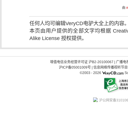
由
任何人均可编辑VeryCD电驴大全上的内
本页由用户提供的全部文字均根据 Creative Comm
Alike License 授权提供。
增值电信业务经营许可证 沪B2-20100067
|
广播电视
沪ICP备05001009号
|
信息网络传播视听节目许可
©2003 -
2026
So
沪公网安备310106