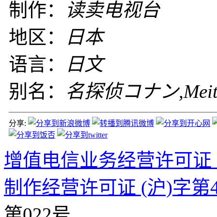
制作：
读卖电视台
地区：
日本
语言：
日文
别名：
名探侦コナン,Meitant
分享:
增值电信业务经营许可证 沪B2
制作经营许可证 (沪)字第4
第022号