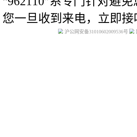
沪公网安备31010602009536号