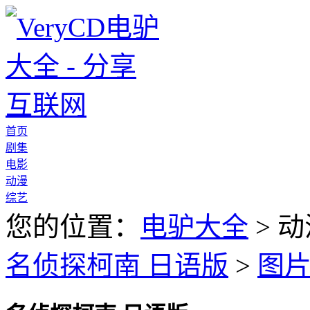
首页
剧集
电影
动漫
综艺
您的位置：
电驴大全
> 动
名侦探柯南 日语版
>
图