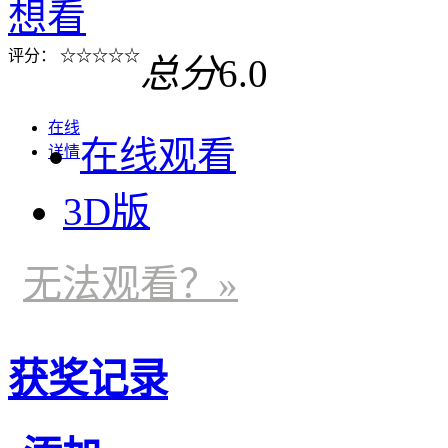
想看
评分：
☆
☆
☆
☆
☆
总分
6.0
在线
在线观看
详情
3D版
无法观看？»
获奖记录