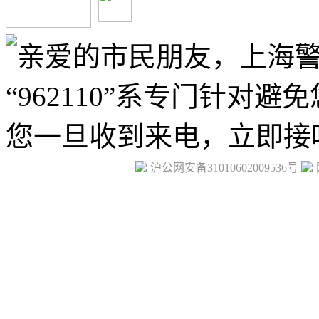
沪公网安备31010602009536号