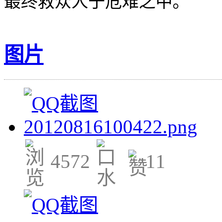
最终救众人于危难之中。
图片
4572
11