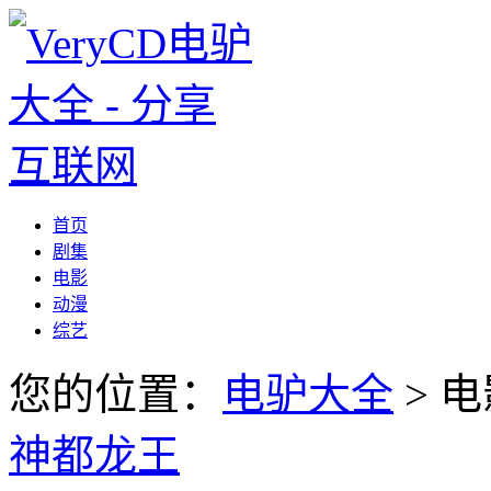
首页
剧集
电影
动漫
综艺
您的位置：
电驴大全
> 电
神都龙王