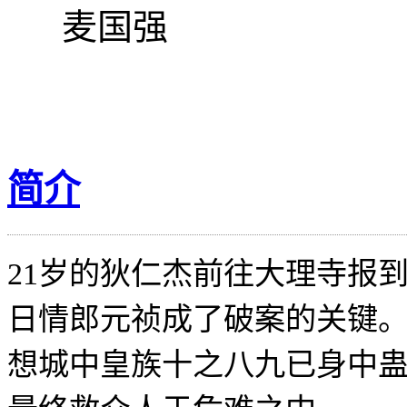
麦国强
简介
21岁的狄仁杰前往大理寺报
日情郎元祯成了破案的关键。
想城中皇族十之八九已身中