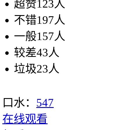
超赞
123人
不错
197人
一般
157人
较差
43人
垃圾
23人
口水：
547
在线观看