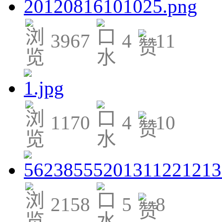
3967
4
11
1170
4
10
2158
5
8