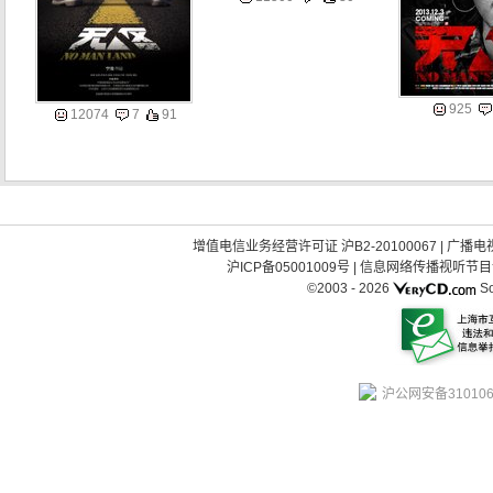
925
12074
7
91
增值电信业务经营许可证 沪B2-20100067
|
广播电视
沪ICP备05001009号
|
信息网络传播视听节目许可
©2003 -
2026
So
沪公网安备310106