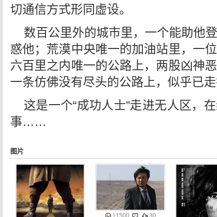
切通信方式形同虚设。
数百公里外的城市里，一个能助他
惑他；荒漠中央唯一的加油站里，一位
六百里之内唯一的公路上，两股凶神恶
一条仿佛没有尽头的公路上，似乎已走
这是一个“成功人士”走进无人区，
事……
图片
11500
30