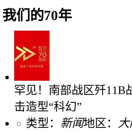
我们的70年
罕见！南部战区歼11B
击造型“科幻”
类型：
新闻
地区：
大