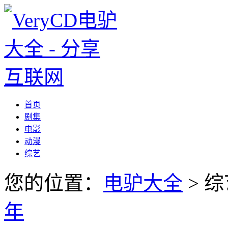
首页
剧集
电影
动漫
综艺
您的位置：
电驴大全
> 综
年