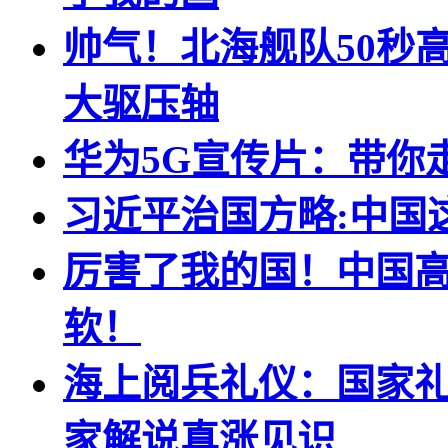
帅气！北海舰队50秒高
大驱压轴
华为5G宣传片：带你
习近平治国方略:中国
厉害了我的国！中国
软！
海上阅兵礼仪：国家礼
家解说真涨见识