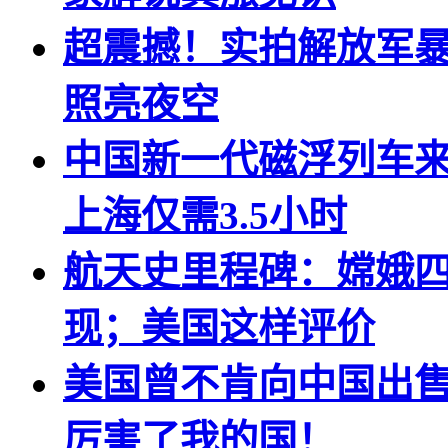
超震撼！实拍解放军暴
照亮夜空
中国新一代磁浮列车来
上海仅需3.5小时
航天史里程碑：嫦娥
现；美国这样评价
美国曾不肯向中国出
厉害了我的国！