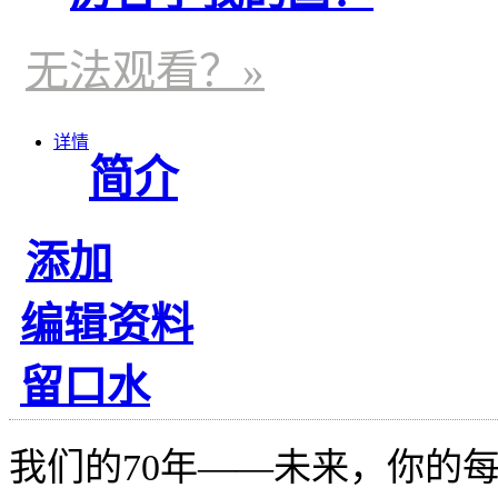
无法观看？»
详情
简介
添加
编辑资料
留口水
我们的70年——未来，你的