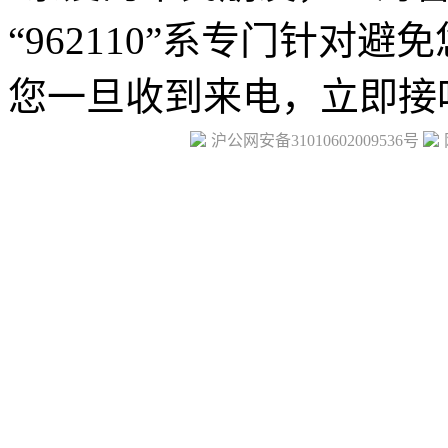
沪公网安备31010602009536号