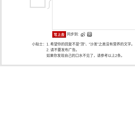
同步到:
小贴士：
1. 希望你的回复不是“顶”、“沙发”之类没有营养的文字。
2. 请不要发布广告。
如果你发现自己的口水不见了，请参考以上2条。