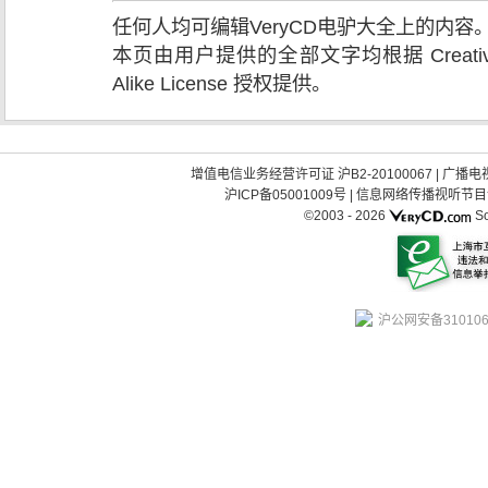
任何人均可编辑VeryCD电驴大全上的内
本页由用户提供的全部文字均根据 Creative Comm
Alike License 授权提供。
增值电信业务经营许可证 沪B2-20100067
|
广播电视
沪ICP备05001009号
|
信息网络传播视听节目许可
©2003 -
2026
So
沪公网安备310106