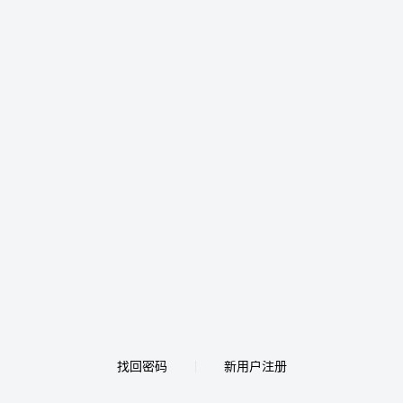
找回密码
新用户注册