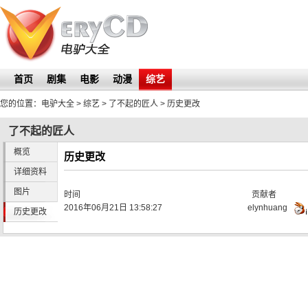
首页
剧集
电影
动漫
综艺
您的位置：
电驴大全
> 综艺 >
了不起的匠人
> 历史更改
了不起的匠人
概览
历史更改
详细资料
图片
时间
贡献者
2016年06月21日 13:58:27
elynhuang
历史更改