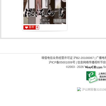
当前封面
喜欢
8
增值电信业务经营许可证 沪B2-20100067
|
广播电视
沪ICP备05001009号
|
信息网络传播视听节目许可
©2003 -
2026
So
沪公网安备310106